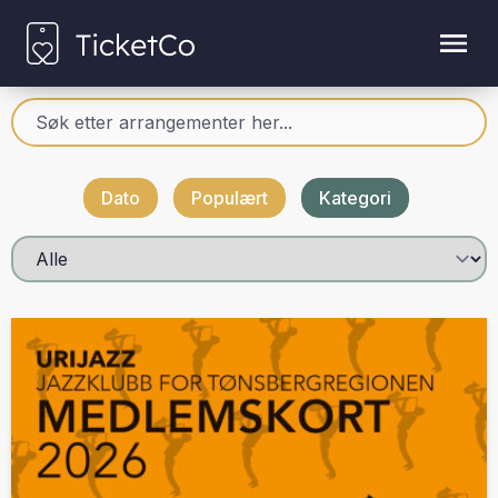
Dato
Populært
Kategori