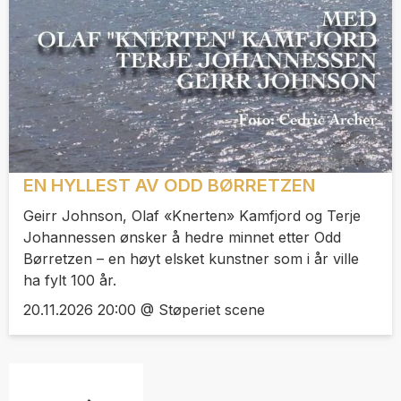
EN HYLLEST AV ODD BØRRETZEN
Geirr Johnson, Olaf «Knerten» Kamfjord og Terje
Johannessen ønsker å hedre minnet etter Odd
Børretzen – en høyt elsket kunstner som i år ville
ha fylt 100 år.
20.11.2026 20:00 @ Støperiet scene