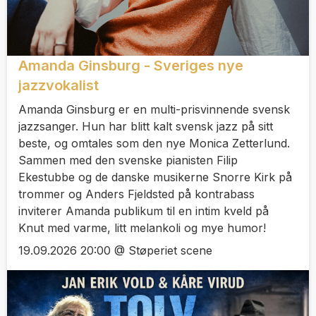
Amanda Ginsburg - Sveriges nye
jazzvokalist
Amanda Ginsburg er en multi-prisvinnende svensk
jazzsanger. Hun har blitt kalt svensk jazz på sitt
beste, og omtales som den nye Monica Zetterlund.
Sammen med den svenske pianisten Filip
Ekestubbe og de danske musikerne Snorre Kirk på
trommer og Anders Fjeldsted på kontrabass
inviterer Amanda publikum til en intim kveld på
Knut med varme, litt melankoli og mye humor!
19.09.2026 20:00 @ Støperiet scene